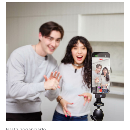
Basta agganciarlo