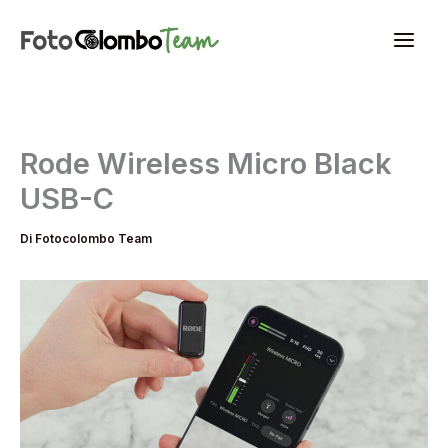
Vai
al
contenuto
Rode Wireless Micro Black
USB-C
Di
Fotocolombo Team