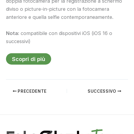
doppia fotocamera per la registrazione a schermo
diviso o picture-in-picture con la fotocamera
anteriore e quella selfie contemporaneamente.
Nota:
compatibile con dispositivi iOS (iOS 16 o
successivi)
Scopri di più
PRECEDENTE
SUCCESSIVO