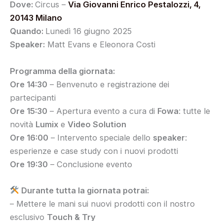
Dove:
Circus –
Via Giovanni Enrico Pestalozzi, 4,
20143 Milano
Quando:
Lunedì 16 giugno 2025
Speaker:
Matt Evans e Eleonora Costi
Programma della giornata:
Ore 14:30
– Benvenuto e registrazione dei
partecipanti
Ore 15:30
– Apertura evento a cura di
Fowa
: tutte le
novità
Lumix
e
Video Solution
Ore 16:00
– Intervento speciale dello
speaker
:
esperienze e case study con i nuovi prodotti
Ore 19:30
– Conclusione evento
Durante tutta la giornata potrai:
– Mettere le mani sui nuovi prodotti con il nostro
esclusivo
Touch & Try