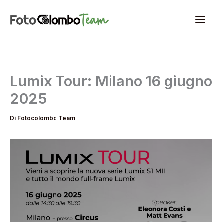
Vai
al
contenuto
Lumix Tour: Milano 16 giugno
2025
Di
Fotocolombo Team