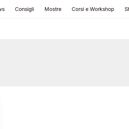
ws
Consigli
Mostre
Corsi e Workshop
S