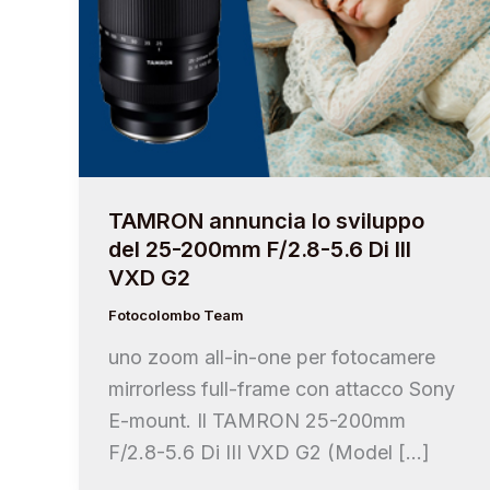
TAMRON annuncia lo sviluppo
del 25-200mm F/2.8-5.6 Di III
VXD G2
Fotocolombo Team
uno zoom all-in-one per fotocamere
mirrorless full-frame con attacco Sony
E-mount. Il TAMRON 25-200mm
F/2.8-5.6 Di III VXD G2 (Model […]