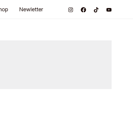
hop
Newletter